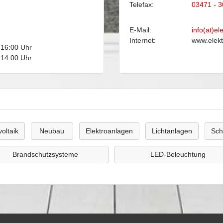
Telefax:
03471 - 3
E-Mail:
info(at)el
Internet:
www.elekt
 16:00 Uhr
 14:00 Uhr
oltaik
Neubau
Elektroanlagen
Lichtanlagen
Sch
Brandschutzsysteme
LED-Beleuchtung