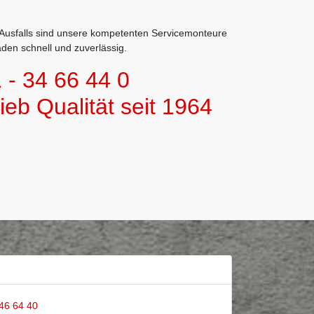
 Ausfalls sind unsere kompetenten Servicemonteure
en schnell und zuverlässig.
 - 34 66 44 0
ieb Qualität seit 1964
46 64 40