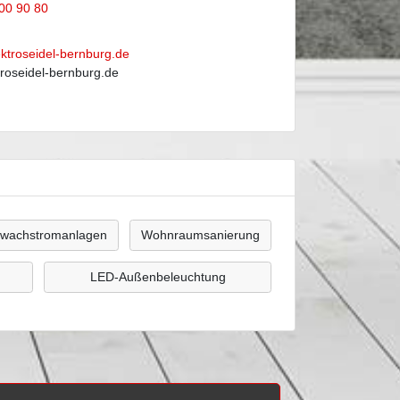
00 90 80
ektroseidel-bernburg.de
roseidel-bernburg.de
wachstromanlagen
Wohnraumsanierung
LED-Außenbeleuchtung